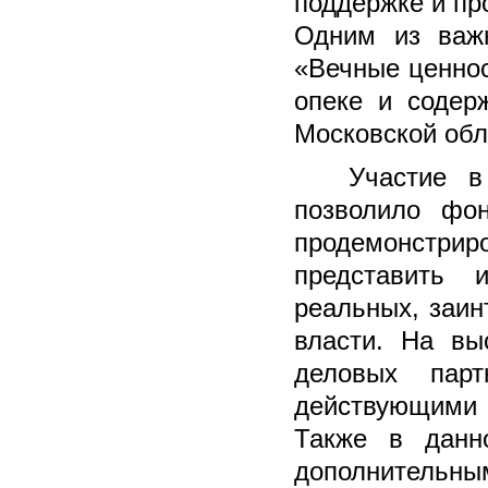
поддержке и пр
Одним из важ
«Вечные ценнос
опеке и содер
Московской обл
Участие в
позволило фо
продемонстр
представить 
реальных, заин
власти. На вы
деловых пар
действующими
Также в данн
дополнительн