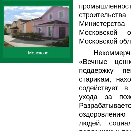
промышленно
строительства
Министерства
Московской о
Московской обл
Некоммер
Молоково
«Вечные ценн
поддержку пе
старикам, нах
содействует в
ухода за по
Разрабатыва
оздоровлению
людей, социа