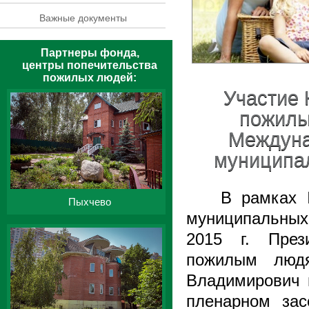
Важные документы
Партнеры фонда,
центры попечительства
пожилых людей:
Участие
пожилы
Междуна
муниципа
В рамках 
Пыхчево
муниципальных 
2015 г. През
пожилым люд
Владимирович 
пленарном зас