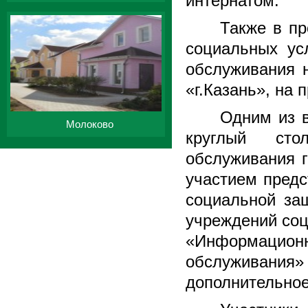
интернатом.
Также в пр
социальных ус
обслуживания 
«г.Казань», на
Одним из 
Молоково
круглый сто
обслуживания 
участием предс
социальной за
учреждений соц
«Информационн
обслуживания»
дополнительное